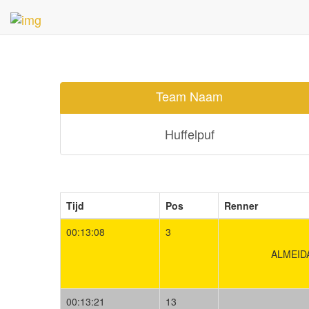
Team Naam
Huffelpuf
Tijd
Pos
Renner
00:13:08
3
ALMEIDA
00:13:21
13