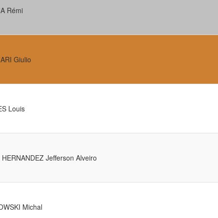
A Rémi
ARI Giulio
S Louis
HERNANDEZ Jefferson Alveiro
OWSKI Michal